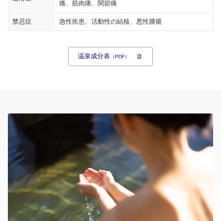
痛、筋肉痛、関節痛
禁忌症
急性疾患、活動性の結核、悪性腫瘍
温泉成分表
（PDF）