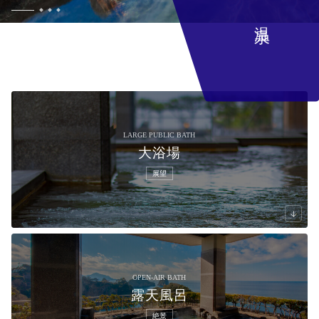
温泉
LARGE PUBLIC BATH
大浴場
展望
OPEN-AIR BATH
露天風呂
絶景