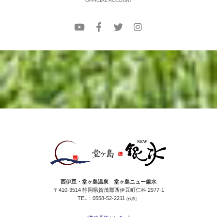
OFFICIAL ACCOUNT
※強風時は危険な為、露天風呂をご利用いただけません。
西伊豆・堂ヶ島温泉 堂ヶ島ニュー銀水
〒410-3514 静岡県賀茂郡西伊豆町仁科 2977-1
TEL：0558-52-2211
(代表）