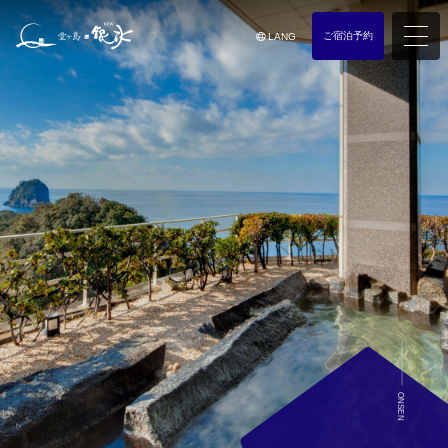
ご宿泊予約
LANG
ONSEN