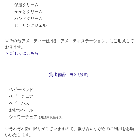
保湿クリーム
かかとクリーム
ハンドクリーム
ピーリングジェル
※その他アメニティーは7階「アメニティステーション」にご用意して
おります。
＞ 詳しくはこちら
貸出備品
（男女共設置）
ベビーベッド
ベビーチェア
ベビーバス
おむつペール
シャワーチェア
（介護用風呂イス）
※それぞれ数に限りがございますので、譲り合いながらのご利用をお願
いいたします。