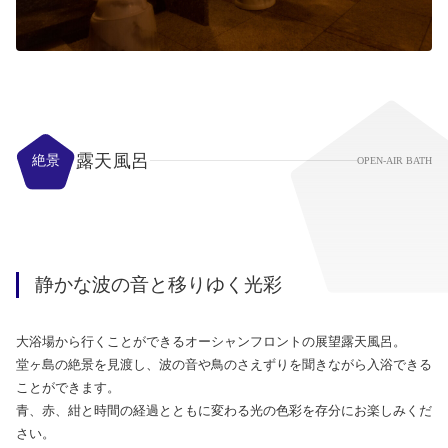
露天風呂
絶景
OPEN-AIR BATH
静かな波の音と移りゆく光彩
大浴場から行くことができるオーシャンフロントの展望露天風呂。
堂ヶ島の絶景を見渡し、波の音や鳥のさえずりを聞きながら入浴できる
ことができます。
青、赤、紺と時間の経過とともに変わる光の色彩を存分にお楽しみくだ
さい。