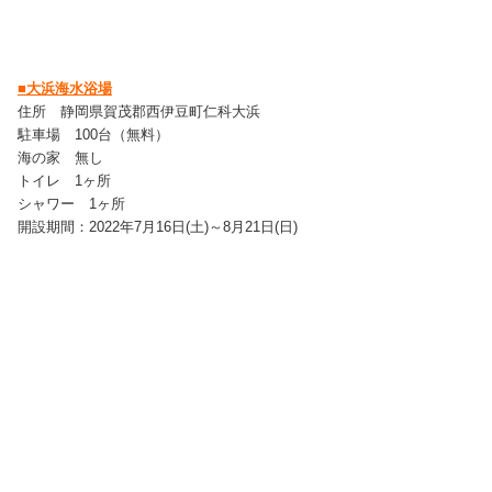
■大浜海水浴場
住所 静岡県賀茂郡西伊豆町仁科大浜
駐車場 100台（無料）
海の家 無し
トイレ 1ヶ所
シャワー 1ヶ所
開設期間：2022年7月16日(土)～8月21日(日)