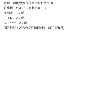
住所 静岡県賀茂郡西伊豆町宇久須
駐車場 約35台（有料1000円）
海の家 1ヶ所
トイレ 2ヶ所
シャワー 2ヶ所
開設期間：2022年7月16日(土)～8月21日(日)