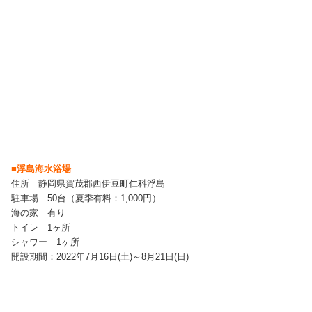
■浮島海水浴場
住所 静岡県賀茂郡西伊豆町仁科浮島
駐車場 50台（夏季有料：1,000円）
海の家 有り
トイレ 1ヶ所
シャワー 1ヶ所
開設期間：2022年7月16日(土)～8月21日(日)