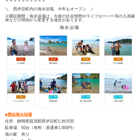
＝＝＝＝＝＝＝＝＝＝
＼ 西伊豆町内の海水浴場、今年もオープン ／
※開設期間・海水浴場は、今後の社会情勢やライフセーバー等の人員確
保などの理由から変更する場合があります。
■乗浜海水浴場
住所 静岡県賀茂郡西伊豆町仁科沢田
駐車場 50台（有料：普通車1,000円）
海の家 有り