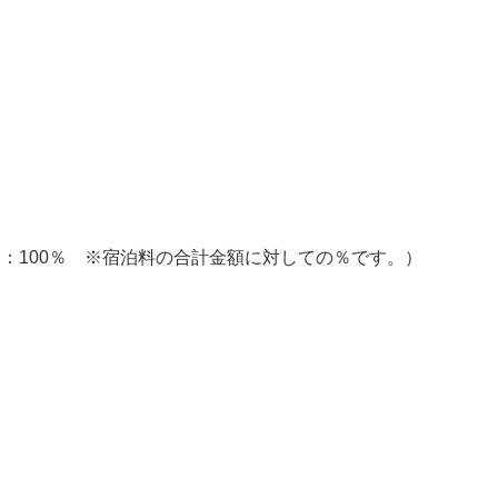
。
不泊：100％ ※宿泊料の合計金額に対しての％です。）