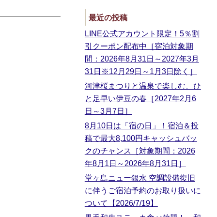
最近の投稿
LINE公式アカウント限定！5％割
引クーポン配布中［宿泊対象期
間：2026年8月31日～2027年3月
31日※12月29日～1月3日除く］
河津桜まつりと温泉で楽しむ、ひ
と足早い伊豆の春［2027年2月6
日～3月7日］
8月10日は「宿の日」！宿泊＆投
稿で最大8,100円キャッシュバッ
クのチャンス［対象期間：2026
年8月1日～2026年8月31日］
堂ヶ島ニュー銀水 空調設備復旧
に伴うご宿泊予約のお取り扱いに
ついて【2026/7/19】