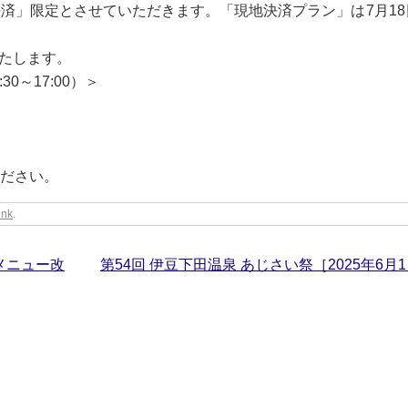
済」限定とさせていただきます。「現地決済プラン」は7月18
いたします。
30～17:00）＞
ださい。
ink
.
e）メニュー改
第54回 伊豆下田温泉 あじさい祭［2025年6月