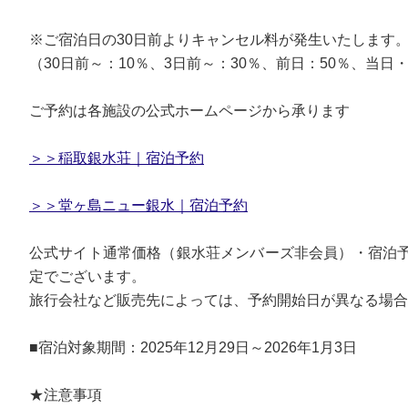
※ご宿泊日の30日前よりキャンセル料が発生いたします
（30日前～：10％、3日前～：30％、前日：50％、当
ご予約は各施設の公式ホームページから承ります
＞＞稲取銀水荘｜宿泊予約
＞＞堂ヶ島ニュー銀水｜宿泊予約
公式サイト通常価格（銀水荘メンバーズ非会員）・宿泊予約
定でございます。
旅行会社など販売先によっては、予約開始日が異なる場合
■宿泊対象期間：2025年12月29日～2026年1月3日
★注意事項