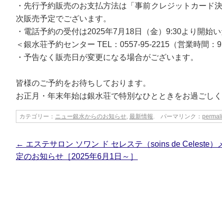
・先行予約販売のお支払方法は「事前クレジットカード決
次販売予定でございます。
・電話予約の受付は2025年7月18日（金）9:30より開始
＜銀水荘予約センター TEL：0557-95-2215（営業時間：9:
・予告なく販売日が変更になる場合がございます。
皆様のご予約をお待ちしております。
お正月・年末年始は銀水荘で特別なひとときをお過ごしく
カテゴリー：
ニュー銀水からのお知らせ
,
最新情報
. パーマリンク：
permal
←
エステサロン ソワン ド セレステ（soins de Celest
定のお知らせ［2025年6月1日～］