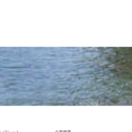
ンフレット
企業概要