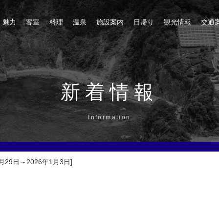
魅力
客室
料理
温泉
施設案内
日帰り
観光情報
交通
新着情報
Information
9日～2026年1月3日]