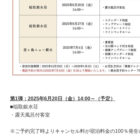
第1弾：2025年6月20日（金）14:00～（予定）
■稲取銀水荘
・露天風呂付客室
※ご予約完了時よりキャンセル料が宿泊料金の100％発生