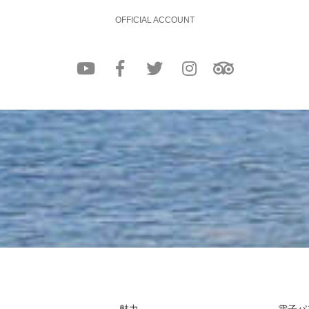
OFFICIAL ACCOUNT
魅力
電子パ