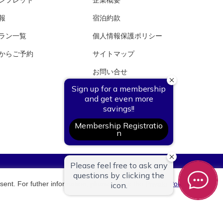
報
宿泊約款
ラン一覧
個人情報保護ポリシー
からご予約
サイトマップ
お問い合せ
よくあるご質問（FAQ）
株式会社ホテル銀水荘
sent. For futher information, please check the
Private Policy
.