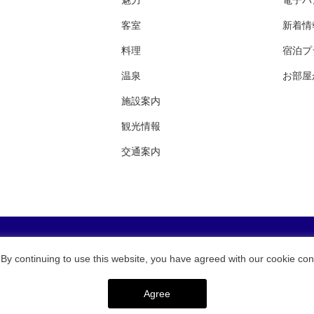
客室
新着情
料理
宿泊プ
温泉
お部屋
施設案内
観光情報
交通案内
銀水荘・採用案内
東伊豆・稲取 銀水荘
By continuing to use this website, you have agreed with our cookie con
Copyright © GINSUISO. All Rights Reserved.
Agree