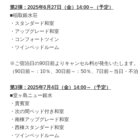
第2弾：2025年6月27日（金）14:00～（予定）
■稲取銀水荘
・スタンダード和室
・アップグレード和室
・コンフォートツイン
・ツインベッドルーム
※ご宿泊日の90日前よりキャンセル料が発生いたします
（90日前～：10％、30日前～：50％、7日前～当日・
第3弾：2025年7月4日（金）14:00～（予定）
■堂ヶ島ニュー銀水
・貴賓室
・次の間ベッド付き和室
・南棟アップグレード和室
・西棟スタンダード和室
・ツインベッドルーム