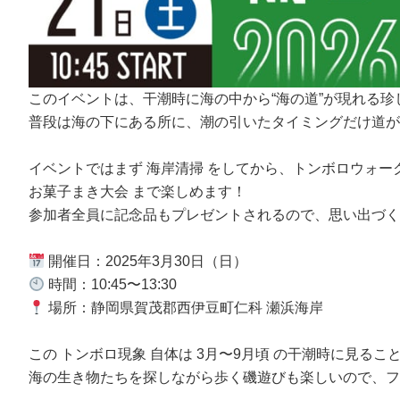
このイベントは、干潮時に海の中から“海の道”が現れる
普段は海の下にある所に、潮の引いたタイミングだけ道が
イベントではまず 海岸清掃 をしてから、トンボロウォ
お菓子まき大会 まで楽しめます！
参加者全員に記念品もプレゼントされるので、思い出づく
開催日：2025年3月30日（日）
時間：10:45〜13:30
場所：静岡県賀茂郡西伊豆町仁科 瀬浜海岸
この トンボロ現象 自体は 3月〜9月頃 の干潮時に見
海の生き物たちを探しながら歩く磯遊びも楽しいので、フ