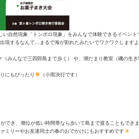
珍しい自然現象「トンボロ現象」をみんなで体験できるイベント
出現するなんて…まるで海が割れたみたいでワクワクしますよ
ーク（みんなで三四郎島まで歩く） や、潮だまり教室（磯の生
りにもぴったり
（小雨決行です）
ることができ、潮位が低い時間帯なら歩いて島まで渡ることもでき
ァミリーやお友達同士の春のおでかけにもおすすめです