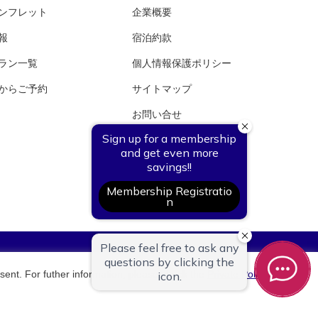
ンフレット
企業概要
報
宿泊約款
ラン一覧
個人情報保護ポリシー
からご予約
サイトマップ
お問い合せ
よくあるご質問（FAQ）
株式会社ホテル銀水荘
sent. For futher information, please check the
Private Policy
.