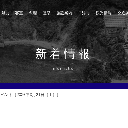
魅力
客室
料理
温泉
施設案内
日帰り
観光情報
交通
新着情報
Information
ント［2026年3月21日（土）］