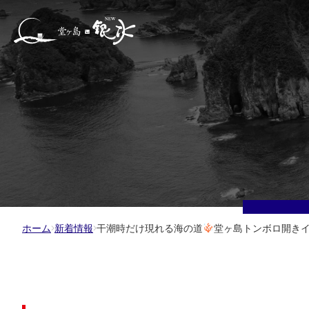
ホーム
新着情報
干潮時だけ現れる海の道
堂ヶ島トンボロ開きイベ