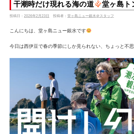
干潮時だけ現れる海の道
堂ヶ島ト
投稿日：
2026年2月23日
投稿者：
堂ヶ島ニュー銀水＠スタッフ
こんにちは、堂ヶ島ニュー銀水です
今日は西伊豆で春の季節にしか見られない、ちょっと不思