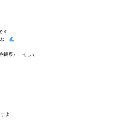
です。
ね！
き物観察）、そして
ますよ！