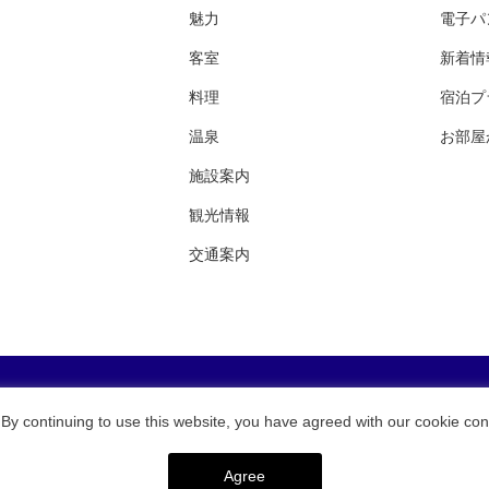
魅力
電子パ
客室
新着情
料理
宿泊プ
温泉
お部屋
施設案内
観光情報
交通案内
銀水荘・採用案内
東伊豆・稲取 銀水荘
By continuing to use this website, you have agreed with our cookie con
Copyright © GINSUISO. All Rights Reserved.
Agree