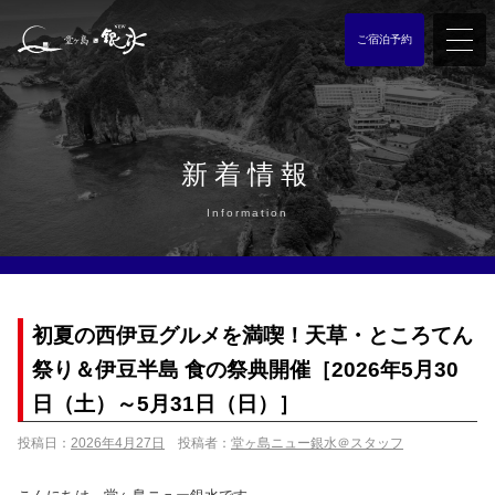
ご宿泊予約
新着情報
Information
初夏の西伊豆グルメを満喫！天草・ところてん
祭り＆伊豆半島 食の祭典開催［2026年5月30
日（土）～5月31日（日）］
投稿日：
2026年4月27日
投稿者：
堂ヶ島ニュー銀水＠スタッフ