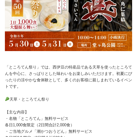
「ところてん祭り」では、西伊豆の特産品である天草を使ったところて
んを中心に、さっぱりとした味わいをお楽しみいただけます。初夏にぴ
ったりの涼やかな食体験として、多くのお客様に親しまれているイベン
トです。
天草・ところてん祭り
【主な内容】
・名物「ところてん」無料サービス
各日1,000食限定（2日間合計2,000食）
・ご当地グルメ「潮かつおうどん」無料サービス