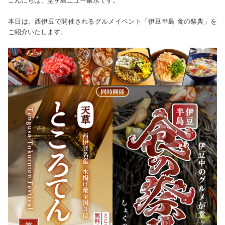
こんにちは、堂ヶ島ニュー銀水です。
本日は、西伊豆で開催されるグルメイベント「伊豆半島 食の祭典」を
ご紹介いたします。