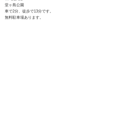
堂ヶ島公園
車で2分、徒歩で13分です。
無料駐車場あります。