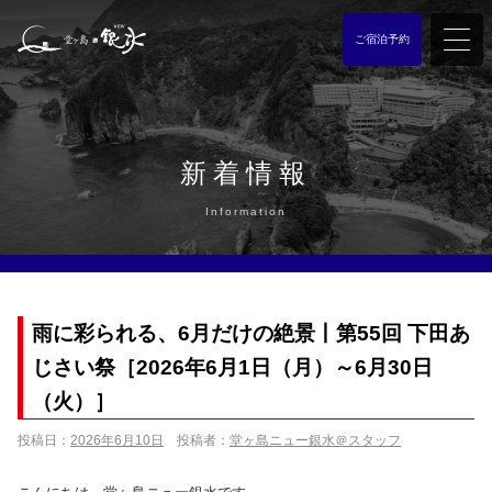
ご宿泊予約
新着情報
Information
雨に彩られる、6月だけの絶景丨第55回 下田あ
じさい祭［2026年6月1日（月）～6月30日
（火）］
投稿日：
2026年6月10日
投稿者：
堂ヶ島ニュー銀水＠スタッフ