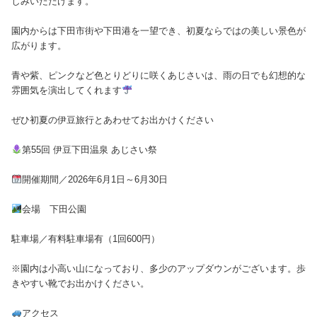
しみいただけます。
園内からは下田市街や下田港を一望でき、初夏ならではの美しい景色が
広がります。
青や紫、ピンクなど色とりどりに咲くあじさいは、雨の日でも幻想的な
雰囲気を演出してくれます
ぜひ初夏の伊豆旅行とあわせてお出かけください
第55回 伊豆下田温泉 あじさい祭
開催期間／2026年6月1日～6月30日
会場 下田公園
駐車場／有料駐車場有（1回600円）
※園内は小高い山になっており、多少のアップダウンがございます。歩
きやすい靴でお出かけください。
アクセス