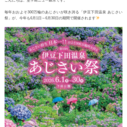
こんにちは、堂ヶ島ニュー銀水です。
毎年おおよそ300万輪のあじさいが咲き誇る「伊豆下田温泉 あじさい
祭」が、今年も6月1日～6月30日の期間で開催されます