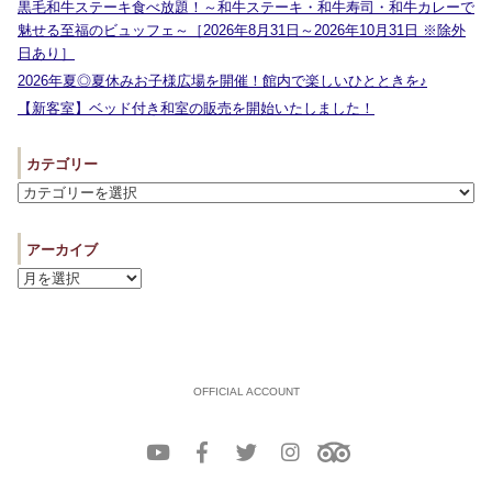
黒毛和牛ステーキ食べ放題！～和牛ステーキ・和牛寿司・和牛カレーで
魅せる至福のビュッフェ～［2026年8月31日～2026年10月31日 ※除外
日あり］
2026年夏◎夏休みお子様広場を開催！館内で楽しいひとときを♪
【新客室】ベッド付き和室の販売を開始いたしました！
カテゴリー
アーカイブ
OFFICIAL ACCOUNT