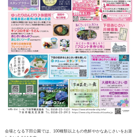
会場となる下田公園では、100種類以上もの色鮮やかなあじさいをお楽