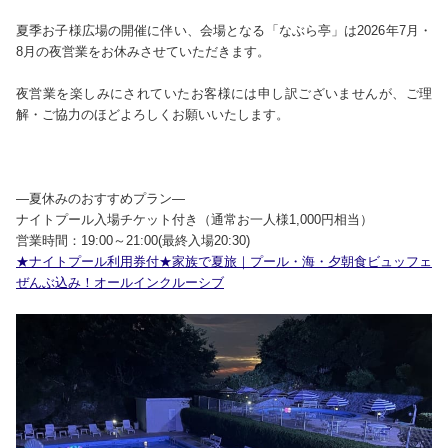
夏季お子様広場の開催に伴い、会場となる「なぶら亭」は2026年7月・
8月の夜営業をお休みさせていただきます。
夜営業を楽しみにされていたお客様には申し訳ございませんが、ご理
解・ご協力のほどよろしくお願いいたします。
―夏休みのおすすめプラン―
ナイトプール入場チケット付き（通常お一人様1,000円相当）
営業時間：19:00～21:00(最終入場20:30)
★ナイトプール利用券付★家族で夏旅｜プール・海・夕朝食ビュッフェ
ぜんぶ込み！オールインクルーシブ