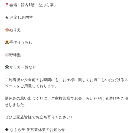
会場：館内1階「なぶら亭」
★ お楽しみ内容
ぬりえ
手作りうちわ
野球盤
サッカー盤など
ご到着後や夕食前のお時間にも、お子様に楽しくお過ごしいただけるス
ペースをご用意しております。
夏休みの思い出づくりに、ご家族皆様でお楽しみいただける遊びをご用
意しました。
ぜひご家族皆様でお立ち寄りください♪
◆ なぶら亭 夜営業休業のお知らせ